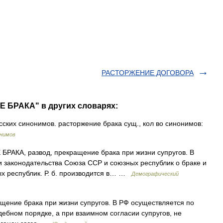
РАСТОРЖЕНИЕ ДОГОВОРА
 БРАКА" в других словарях:
ских синонимов. расторжение брака сущ., кол во синонимов:
онимов
АКА, развод, прекращение брака при жизни супругов. В
и законодательства Союза ССР и союзных республик о браке и
ых республик. Р. б. производится в… …
Демографический
щение брака при жизни супругов. В РФ осуществляется по
дебном порядке, а при взаимном согласии супругов, не