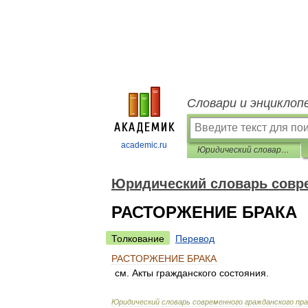
Словари и энциклоп
academic.ru
Юридический словарь современного гражданского права
Юридический словарь совре
РАСТОРЖЕНИЕ БРАКА
Толкование
Перевод
РАСТОРЖЕНИЕ
БРАКА
см
.
Акты
гражданского
состояния
.
Юридический
словарь
современного
гражданского
пра